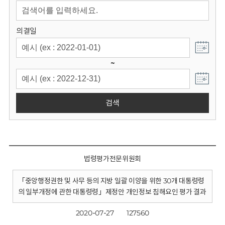
회
의결일
~
검색
법령평가전문위원회
「중앙행정권한 및 사무 등의 지방 일괄 이양을 위한 30개 대통령령
의 일부개정에 관한 대통령령」제정안 개인정보 침해요인 평가 결과
2020-07-27
127560