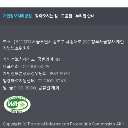
개인정보처리방침
찾아오시는 길
도움말
누리집 안내
주소 : (우)03171 서울특별시 종로구 세종대로 209 정부서울청사 개인
정보보호위원회
개인정보침해신고 : 국번없이 118
대표전화 : 02-2100-3025
개인정보분쟁조정위원회 : 1833-6972
법령해석지원센터 : 02-2100-3043
월~금 9:00~18:00, 공휴일 제외
Copyright ⓒ Personal Information Protection Commission. All ri