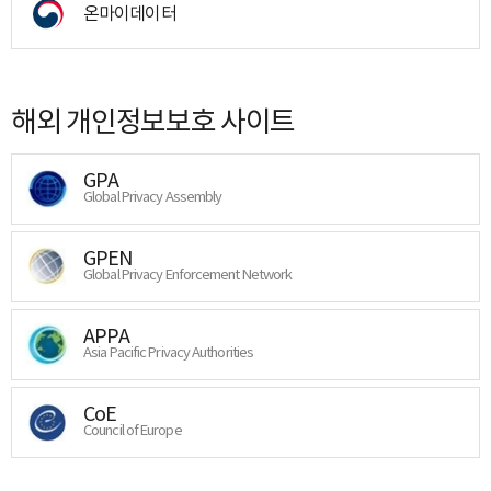
온마이데이터
해외 개인정보보호 사이트
GPA
Global Privacy Assembly
GPEN
Global Privacy Enforcement Network
APPA
Asia Pacific Privacy Authorities
CoE
Council of Europe