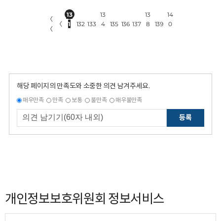
13
13
13
14
〈
〈
1
132
133
4
135
136
137
8
139
0
〈
해당 페이지의 만족도와 소중한 의견 남겨주세요.
매우만족
만족
보통
불만족
매우불만족
등록
개인정보보호위원회 정보서비스