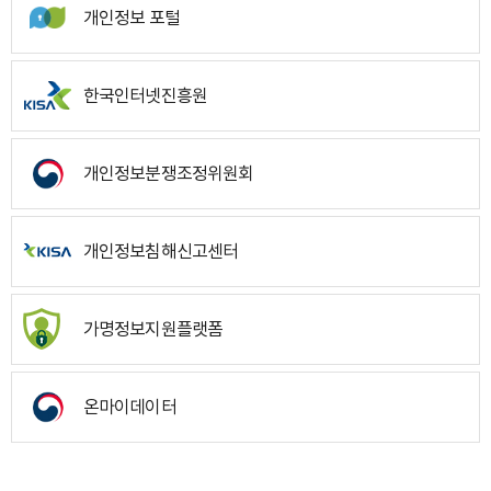
개인정보 포털
한국인터넷진흥원
개인정보분쟁조정위원회
개인정보침해신고센터
가명정보지원플랫폼
온마이데이터