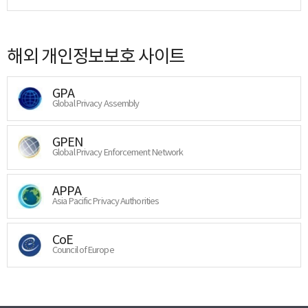
해외 개인정보보호 사이트
GPA
Global Privacy Assembly
GPEN
Global Privacy Enforcement Network
APPA
Asia Pacific Privacy Authorities
CoE
Council of Europe