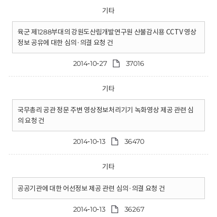
기타
육군 제1288부대의 강원도산림개발연구원 산불감시용 CCTV 영상
정보 공유에 대한 심의·의결 요청 건
2014-10-27
37016
기타
국무총리 공관 정문 주변 영상정보처리기기 녹화영상 제공 관련 심
의 요청 건
2014-10-13
36470
기타
공공기관에 대한 어선정보 제공 관련 심의·의결 요청 건
2014-10-13
36267