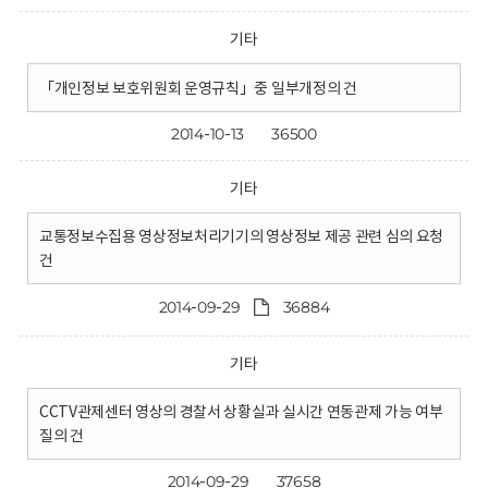
기타
「개인정보 보호위원회 운영규칙」중 일부개정의 건
2014-10-13
36500
기타
교통정보수집용 영상정보처리기기의 영상정보 제공 관련 심의 요청
건
2014-09-29
36884
기타
CCTV관제센터 영상의 경찰서 상황실과 실시간 연동관제 가능 여부
질의 건
2014-09-29
37658