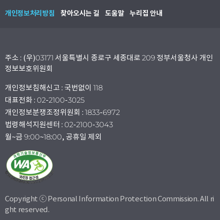
개인정보처리방침
찾아오시는 길
도움말
누리집 안내
주소 : (우)03171 서울특별시 종로구 세종대로 209 정부서울청사 개인
정보보호위원회
개인정보침해신고 : 국번없이 118
대표전화 : 02-2100-3025
개인정보분쟁조정위원회 : 1833-6972
법령해석지원센터 : 02-2100-3043
월~금 9:00~18:00, 공휴일 제외
Copyright ⓒ Personal Information Protection Commission. All ri
ght reserved.