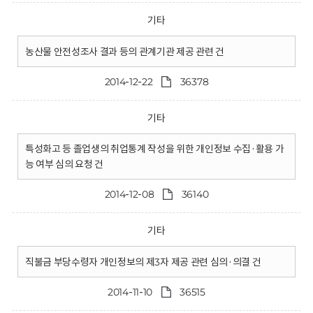
기타
농산물 안전성조사 결과 등의 관계기관 제공 관련 건
2014-12-22
36378
기타
특성화고 등 졸업생의 취업통계 작성을 위한 개인정보 수집·활용 가
능 여부 심의 요청 건
2014-12-08
36140
기타
직불금 부당수령자 개인정보의 제3자 제공 관련 심의·의결 건
2014-11-10
36515