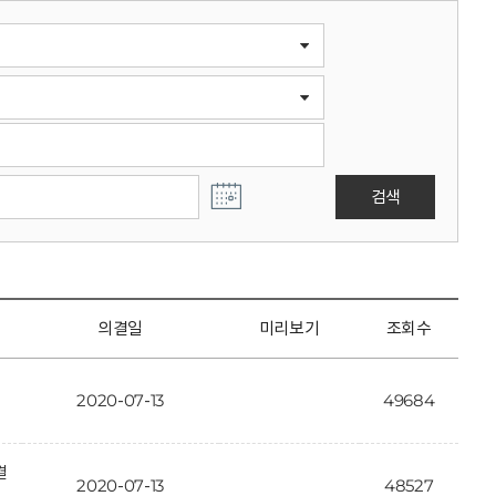
검색
의결일
미리보기
조회수
2020-07-13
49684
결
2020-07-13
48527