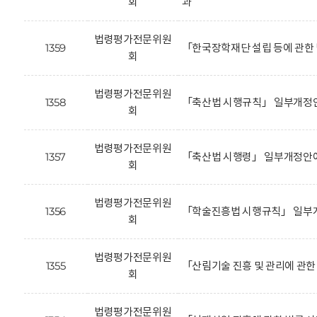
회
과
법령평가전문위원
1359
「한국장학재단 설립 등에 관한
회
법령평가전문위원
1358
「축산법 시행규칙」 일부개정안
회
법령평가전문위원
1357
「축산법 시행령」 일부개정안에
회
법령평가전문위원
1356
「학술진흥법 시행규칙」 일부개
회
법령평가전문위원
1355
「산림기술 진흥 및 관리에 관
회
법령평가전문위원