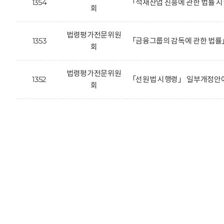
1354
「석재산업 진흥에 관한 법률 
회
법령평가전문위원
1353
「금융그룹의 감독에 관한 법률
회
법령평가전문위원
1352
「선원법 시행령」 일부개정안에
회