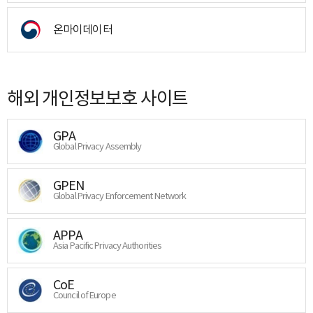
온마이데이터
해외 개인정보보호 사이트
GPA
Global Privacy Assembly
GPEN
Global Privacy Enforcement Network
APPA
Asia Pacific Privacy Authorities
CoE
Council of Europe