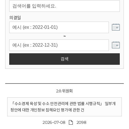
회
의결일
~
검색
2소위원회
「수소경제 육성 및 수소 안전관리에 관한 법률 시행규칙」 일부개
정안에 대한 개인정보 침해요인 평가에 관한 건
2026-07-08
2098