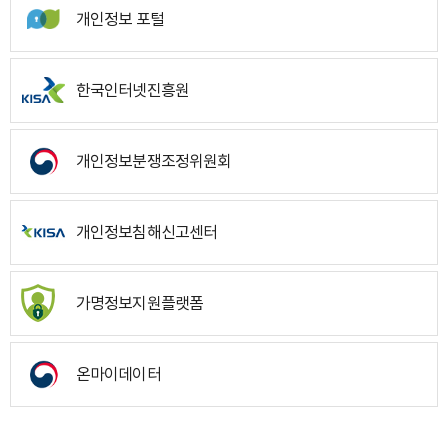
개인정보 포털
한국인터넷진흥원
개인정보분쟁조정위원회
개인정보침해신고센터
가명정보지원플랫폼
온마이데이터