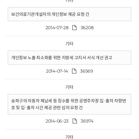
기타
보건의료기관개설자의 개인정보 제공 요청 건
2014-07-28
36208
기타
개인정보 노출 최소화를 위한 지방세 고지서 서식 개선 권고
2014-07-14
36569
기타
송파구의 자동차 체납세 등 징수를 위한 공영주차장 입·출차 차량번
호 및 입·출차 시간 제공 관련 심의 요청 건
2014-06-23
36974
기타