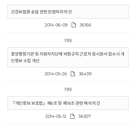
건강보험증 송달 관련 민원처리의 건
2014-06-09
36166
기타
중앙행정기관 및 지방자치단체 비정규직 근로자 응시원서 접수시 개
인정보 수집 개선
2014-05-26
36439
기타
「개인정보 보호법」제6조 및 제18조 관련 해석의 건
2014-05-12
36307