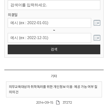
회
의결일
~
검색
기타
의무교육대상자 취학독려를 위한 개인정보 이용·제공 가능 여부 질
의의 건
2014-09-15
37272