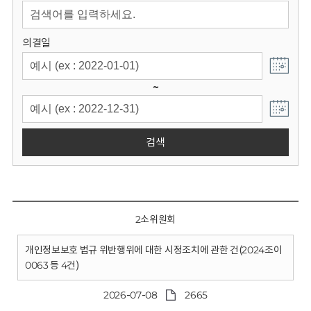
회
의결일
~
검색
2소위원회
개인정보보호 법규 위반행위에 대한 시정조치에 관한 건(2024조이
0063 등 4건)
2026-07-08
2665