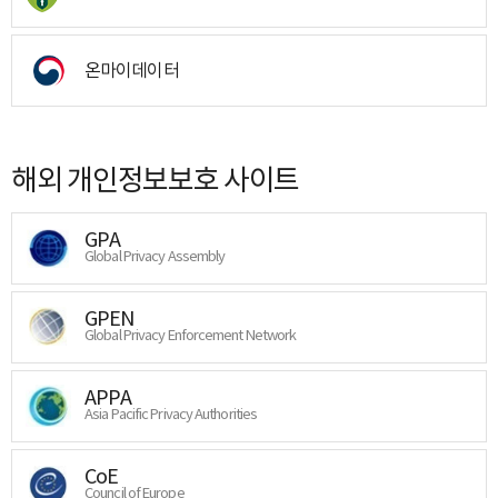
온마이데이터
해외 개인정보보호 사이트
GPA
Global Privacy Assembly
GPEN
Global Privacy Enforcement Network
APPA
Asia Pacific Privacy Authorities
CoE
Council of Europe