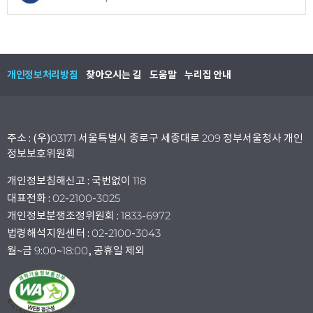
개인정보처리방침
찾아오시는 길
도움말
누리집 안내
주소 : (우)03171 서울특별시 종로구 세종대로 209 정부서울청사 개인
정보보호위원회
개인정보침해신고 : 국번없이 118
대표전화 : 02-2100-3025
개인정보분쟁조정위원회 : 1833-6972
법령해석지원센터 : 02-2100-3043
월~금 9:00~18:00, 공휴일 제외