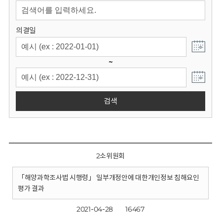
회
의결일
~
검색
2소위원회
「해양과학조사법 시행령」 일부개정안에 대한개인정보 침해요인
평가 결과
2021-04-28
16467