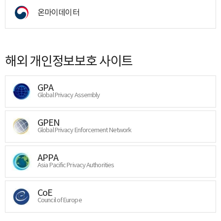
온마이데이터
해외 개인정보보호 사이트
GPA
Global Privacy Assembly
GPEN
Global Privacy Enforcement Network
APPA
Asia Pacific Privacy Authorities
CoE
Council of Europe