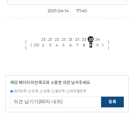
2021-04-14
17140
23
23
23
23
23
23
23
23
24
〈
〉
〈
231
2
3
4
5
6
7
8
9
0
〉
〈
〉
해당 페이지의 만족도와 소중한 의견 남겨주세요.
매우만족
만족
보통
불만족
매우불만족
등록