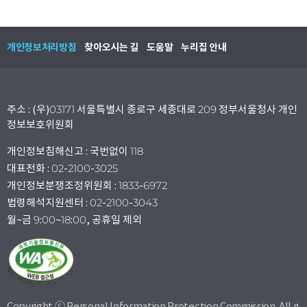
개인정보처리방침
찾아오시는 길
도움말
누리집 안내
주소 : (우)03171 서울특별시 종로구 세종대로 209 정부서울청사 개인
정보보호위원회
개인정보침해신고 : 국번없이 118
대표전화 : 02-2100-3025
개인정보분쟁조정위원회 : 1833-6972
법령해석지원센터 : 02-2100-3043
월~금 9:00~18:00, 공휴일 제외
Copyright ⓒ Personal Information Protection Commission. All ri