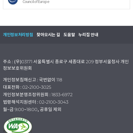
Council of Europe
개인정보처리방침
찾아오시는 길
도움말
누리집 안내
주소 : (우)03171 서울특별시 종로구 세종대로 209 정부서울청사 개인
정보보호위원회
개인정보침해신고 : 국번없이 118
대표전화 : 02-2100-3025
개인정보분쟁조정위원회 : 1833-6972
법령해석지원센터 : 02-2100-3043
월~금 9:00~18:00, 공휴일 제외