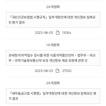
2소위원회
「국민건강보험법 시행규칙」일부개정안에 대한 개인정보 침해요
인 평가 결과
2023-08-03
13054
1소위원회
관세청의 마약밀수 감시를 위한 식품의약품안전처‧법무부‧외교
부‧과학기술정보통신부 보유 개인정보 제공 요청에 관한 건
2023-08-03
27555
2소위원회
「새마을금고법 시행령」일부개정안에 대한 개인정보 침해요인 평
가 결과