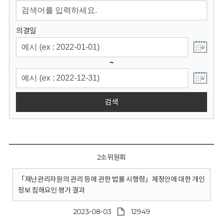
회
의결일
~
검색
2소위원회
「재난관리자원의 관리 등에 관한 법률 시행령」제정안에 대한 개인
정보 침해요인 평가 결과
2023-08-03
12949