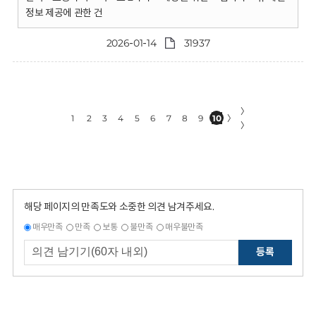
정보 제공에 관한 건
2026-01-14
31937
〉
1
2
3
4
5
6
7
8
9
10
〉
〉
해당 페이지의 만족도와 소중한 의견 남겨주세요.
매우만족
만족
보통
불만족
매우불만족
등록