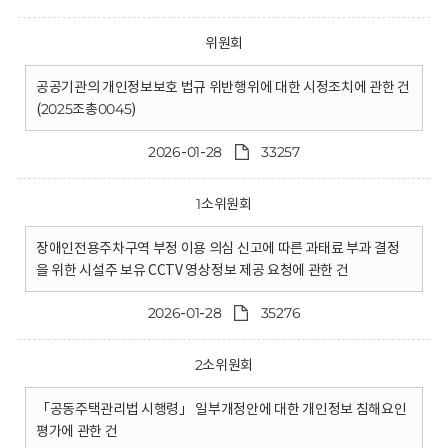
위원회
공공기관의 개인정보보호 법규 위반행위에 대한 시정조치에 관한 건
(2025조총0045)
2026-01-28
33257
1소위원회
장애인전용주차구역 부정 이용 의심 신고에 따른 과태료 부과 결정
을 위한 시설주 보유 CCTV 영상정보 제공 요청에 관한 건
2026-01-28
35276
2소위원회
「공동주택관리법 시행령」 일부개정안에 대한 개인정보 침해요인
평가에 관한 건