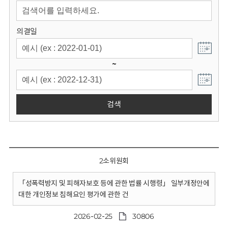
회
의결일
~
검색
2소위원회
「성폭력방지 및 피해자보호 등에 관한 법률 시행령」 일부개정안에
대한 개인정보 침해요인 평가에 관한 건
2026-02-25
30806