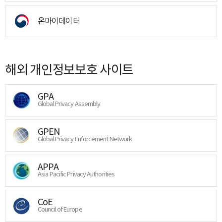
온마이데이터
해외 개인정보보호 사이트
GPA
Global Privacy Assembly
GPEN
Global Privacy Enforcement Network
APPA
Asia Pacific Privacy Authorities
CoE
Council of Europe