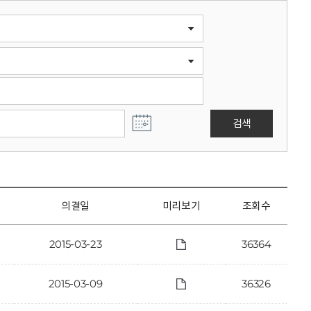
검색
의결일
미리보기
조회수
2015-03-23
36364
2015-03-09
36326