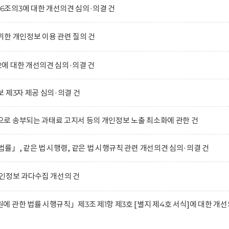
조의3에 대한 개선의견 심의·의결 건
한 개인정보 이용 관련 질의 건
에 대한 개선의견 심의·의결 건
 제3자 제공 심의·의결 건
로 송부되는 과태료 고지서 등의 개인정보 노출 최소화에 관한 건
률」, 같은 법 시행령, 같은 법 시행규칙 관련 개선의견 심의·의결 건
인정보 과다수집 개선의 건
 관한 법률 시행규칙」제3조 제1항 제3호 [별지 제4호 서식]에 대한 개선