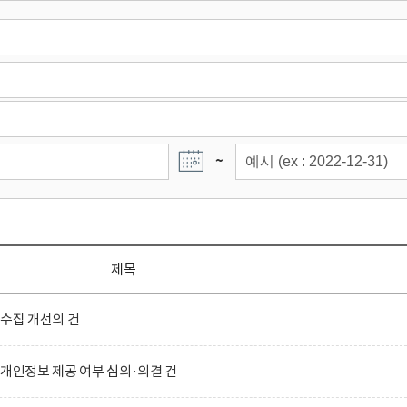
~
제목
 수집 개선의 건
 개인정보 제공 여부 심의·의결 건