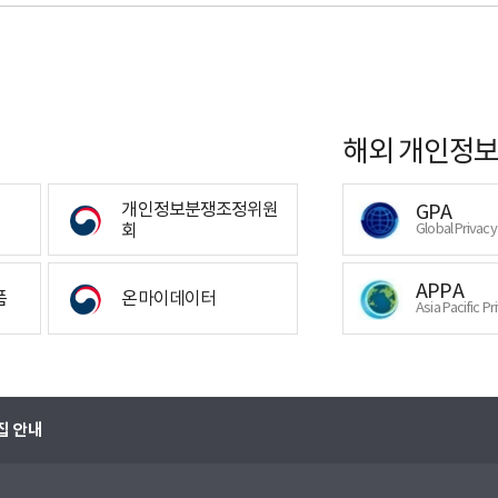
해외 개인정보
개인정보분쟁조정위원
GPA
회
Global Privac
APPA
폼
온마이데이터
Asia Pacific Pr
집 안내