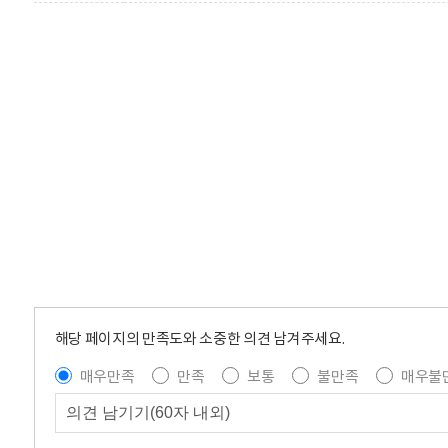
해당 페이지의 만족도와 소중한 의견 남겨주세요.
매우만족
만족
보통
불만족
매우불