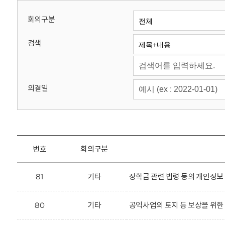
회
회의구분
검색
의결일
번호
회의구분
81
기타
장학금 관련 법령 등의 개인정보
80
기타
공익사업의 토지 등 보상을 위한