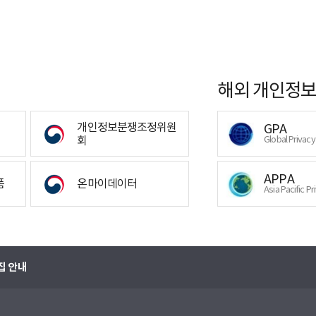
해외 개인정보
개인정보분쟁조정위원
GPA
회
Global Privac
APPA
폼
온마이데이터
Asia Pacific Pr
집 안내