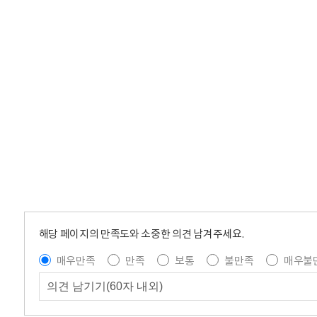
해당 페이지의 만족도와 소중한 의견 남겨주세요.
매우만족
만족
보통
불만족
매우불