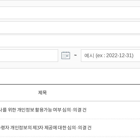
~
제목
를 위한 개인정보 활용가능 여부 심의·의결 건
자 개인정보의 제3자 제공에 대한 심의·의결 건