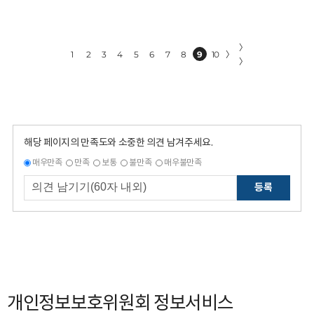
〉
1
2
3
4
5
6
7
8
9
10
〉
〉
해당 페이지의 만족도와 소중한 의견 남겨주세요.
매우만족
만족
보통
불만족
매우불만족
등록
개인정보보호위원회 정보서비스