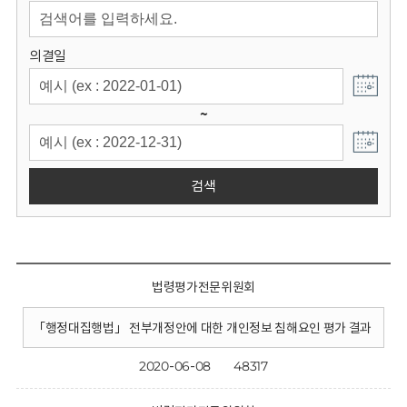
회
의결일
~
검색
법령평가전문위원회
「행정대집행법」 전부개정안에 대한 개인정보 침해요인 평가 결과
2020-06-08
48317