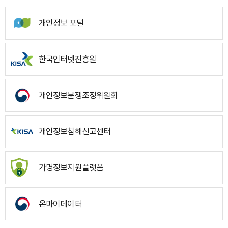
개인정보 포털
한국인터넷진흥원
개인정보분쟁조정위원회
개인정보침해신고센터
가명정보지원플랫폼
온마이데이터