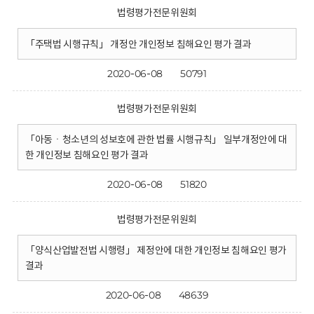
법령평가전문위원회
「주택법 시행규칙」 개정안 개인정보 침해요인 평가 결과
2020-06-08
50791
법령평가전문위원회
「아동ㆍ청소년의 성보호에 관한 법률 시행규칙」 일부개정안에 대
한 개인정보 침해요인 평가 결과
2020-06-08
51820
법령평가전문위원회
「양식산업발전법 시행령」 제정안에 대한 개인정보 침해요인 평가
결과
2020-06-08
48639