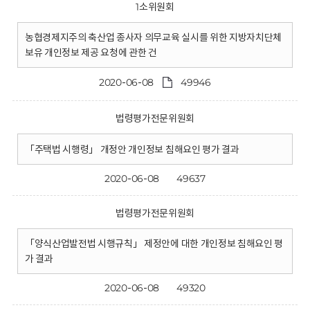
1소위원회
농협경제지주의 축산업 종사자 의무교육 실시를 위한 지방자치단체
보유 개인정보 제공 요청에 관한 건
2020-06-08
49946
법령평가전문위원회
「주택법 시행령」 개정안 개인정보 침해요인 평가 결과
2020-06-08
49637
법령평가전문위원회
「양식산업발전법 시행규칙」 제정안에 대한 개인정보 침해요인 평
가 결과
2020-06-08
49320