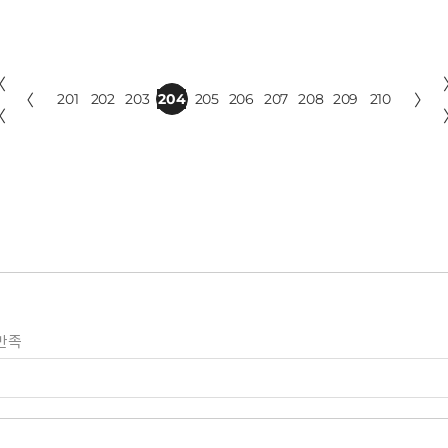
〈
〈
201
202
203
204
205
206
207
208
209
210
〉
〈
만족