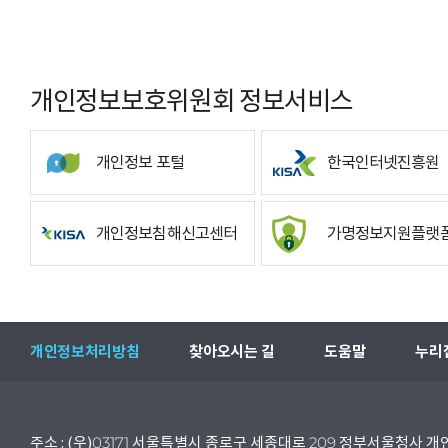
개인정보보호위원회 정보서비스
개인정보 포털
한국인터넷진흥원
개인정보침해신고센터
가명정보지원플랫
개인정보처리방침
찾아오시는 길
도움말
누리
주소 : (우)03171 서울특별시 종로구 세종대로 209 정부서울청사