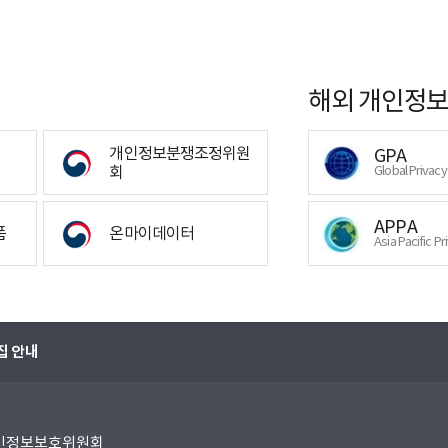
해외 개인정보
개인정보분쟁조정위원
GPA
회
Global Privac
APPA
폼
온마이데이터
Asia Pacific Pr
집 안내
 개인정보보호위원회