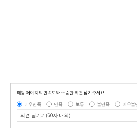
해당 페이지의 만족도와 소중한 의견 남겨주세요.
매우만족
만족
보통
불만족
매우불