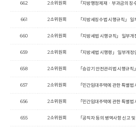
662
2소위원회
「지방행정제재ㆍ부과금의 징수 
661
2소위원회
「지방세징수법 시행규칙」 일부
660
2소위원회
「지방세법 시행규칙」 일부개정
659
2소위원회
「지방세법 시행령」 일부개정안
658
2소위원회
「승강기 안전관리법 시행규칙」
657
2소위원회
「민간임대주택에 관한 특별법 
656
2소위원회
「민간임대주택에 관한 특별법 
655
2소위원회
「공직자 등의 병역사항 신고 및