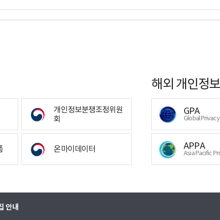
해외 개인정보
개인정보분쟁조정위원
GPA
회
Global Privac
APPA
폼
온마이데이터
Asia Pacific Pr
집 안내