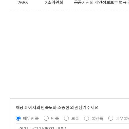
2685
2소위원회
공공기관의 개인정보보호 법규 
해당 페이지의 만족도와 소중한 의견 남겨주세요.
매우만족
만족
보통
불만족
매우불