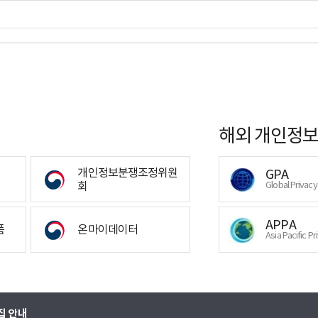
해외 개인정보
개인정보분쟁조정위원
GPA
회
Global Privac
APPA
폼
온마이데이터
Asia Pacific Pr
집 안내