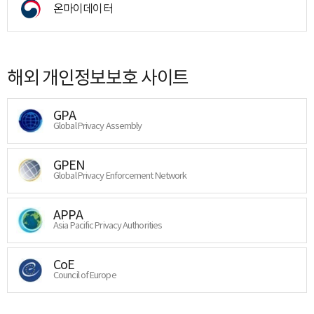
온마이데이터
해외 개인정보보호 사이트
GPA
Global Privacy Assembly
GPEN
Global Privacy Enforcement Network
APPA
Asia Pacific Privacy Authorities
CoE
Council of Europe