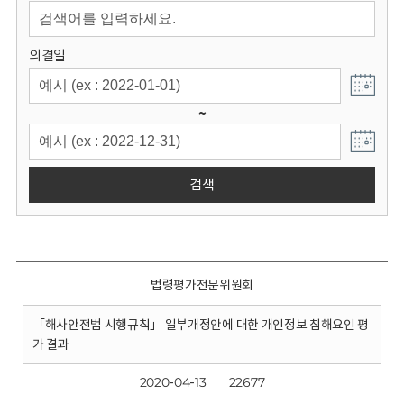
회
의결일
~
검색
법령평가전문위원회
「해사안전법 시행규칙」 일부개정안에 대한 개인정보 침해요인 평
가 결과
2020-04-13
22677