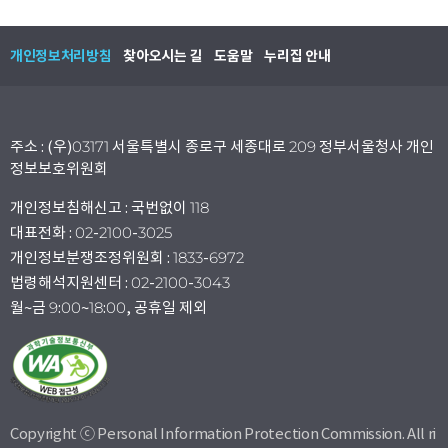
개인정보처리방침
찾아오시는 길
도움말
누리집 안내
주소 : (우)03171 서울특별시 종로구 세종대로 209 정부서울청사 개인
정보보호위원회
개인정보침해신고 : 국번없이 118
대표전화 : 02-2100-3025
개인정보분쟁조정위원회 : 1833-6972
법령해석지원센터 : 02-2100-3043
월~금 9:00~18:00, 공휴일 제외
Copyright ⓒ Personal Information Protection Commission. All ri