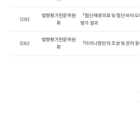
법령평가전문위원
「첨단재생의료 및 첨단 바이오의
1283
회
평가 결과
법령평가전문위원
1282
「마리나항만의 조성 및 관리 등
회