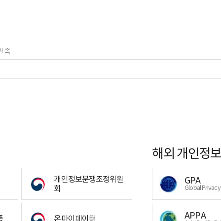
만족
해외 개인정보
개인정보분쟁조정위원
GPA
회
Global Privac
APPA
폼
온마이데이터