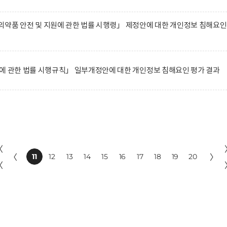
약품 안전 및 지원에 관한 법률 시행령」 제정안에 대한 개인정보 침해요인
에 관한 법률 시행규칙」 일부개정안에 대한 개인정보 침해요인 평가 결과
〈
〈
11
12
13
14
15
16
17
18
19
20
〉
〈