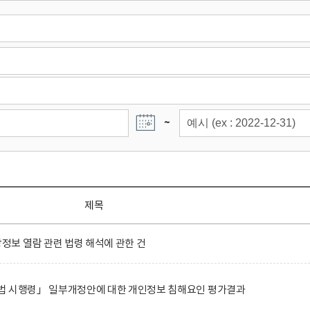
~
제목
보 열람 관련 법령 해석에 관한 건
법 시행령」 일부개정안에 대한 개인정보 침해요인 평가결과