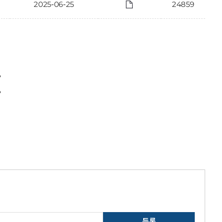
2025-06-25
24859
〉
〉
등록