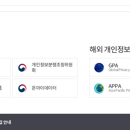
해외 개인정보
개인정보분쟁조정위원
GPA
회
Global Privac
APPA
폼
온마이데이터
Asia Pacific Pr
집 안내