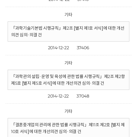
기타
「과학기술기본법 시행규칙」제2조 [별지 제1호 서식]에 대한 개선
의견 심의·의결 건
2014-12-22
37406
기타
「과학관의 설립·운영 및 육성에 관한 법률 시행규칙」제2조 제2항
제5호 [별지 제5호 서식]에 대한 개선의견 심의·의결 건
2014-12-22
37048
기타
「결혼중개업의 관리에 관한 법률 시행규칙」제11조 제2호 [별지 제
10호 서식]에 대한 개선의견 심의·의결 건