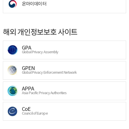
온마이데이터
해외 개인정보보호 사이트
GPA
Global Privacy Assembly
GPEN
Global Privacy Enforcement Network
APPA
Asia Pacific Privacy Authorities
CoE
Council of Europe