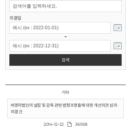
회
의결일
~
검색
기타
비영리법인의 설립 및 감독 관련 법령조항들에 대한 개선의견 심의·
의결 건
2014-12-22
36938