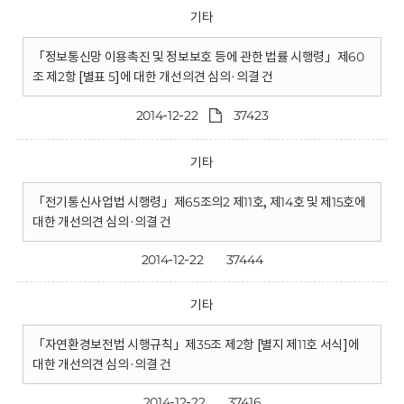
기타
「정보통신망 이용촉진 및 정보보호 등에 관한 법률 시행령」제60
조 제2항 [별표 5]에 대한 개선의견 심의·의결 건
2014-12-22
37423
기타
「전기통신사업법 시행령」제65조의2 제11호, 제14호 및 제15호에
대한 개선의견 심의·의결 건
2014-12-22
37444
기타
「자연환경보전법 시행규칙」제35조 제2항 [별지 제11호 서식]에
대한 개선의견 심의·의결 건
2014-12-22
37416