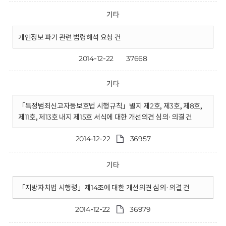
기타
개인정보 파기 관련 법령해석 요청 건
2014-12-22
37668
기타
「특정범죄신고자등보호법 시행규칙」별지 제2호, 제3호, 제8호,
제11호, 제13호 내지 제15호 서식에 대한 개선의견 심의·의결 건
2014-12-22
36957
기타
「지방자치법 시행령」제14조에 대한 개선의견 심의·의결 건
2014-12-22
36979