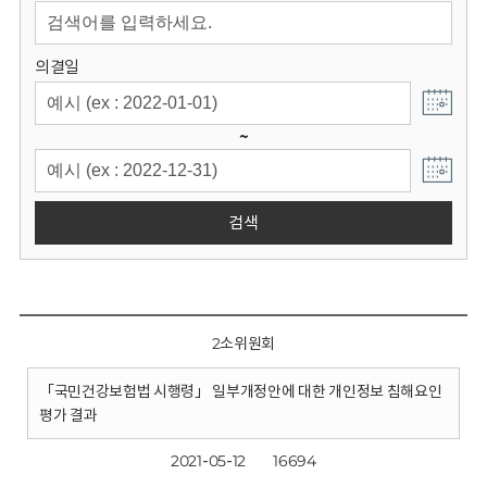
회
의결일
~
검색
2소위원회
「국민건강보험법 시행령」 일부개정안에 대한 개인정보 침해요인
평가 결과
2021-05-12
16694