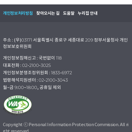
개인정보처리방침
찾아오시는 길
도움말
누리집 안내
주소 : (우)03171 서울특별시 종로구 세종대로 209 정부서울청사 개인
정보보호위원회
개인정보침해신고 : 국번없이 118
대표전화 : 02-2100-3025
개인정보분쟁조정위원회 : 1833-6972
법령해석지원센터 : 02-2100-3043
월~금 9:00~18:00, 공휴일 제외
Copyright ⓒ Personal Information Protection Commission. All ri
ght reserved.