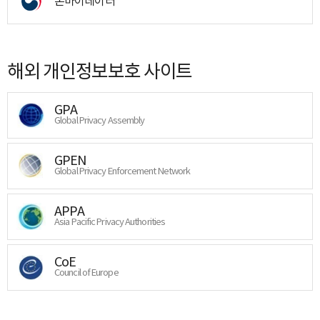
온마이데이터
해외 개인정보보호 사이트
GPA
Global Privacy Assembly
GPEN
Global Privacy Enforcement Network
APPA
Asia Pacific Privacy Authorities
CoE
Council of Europe