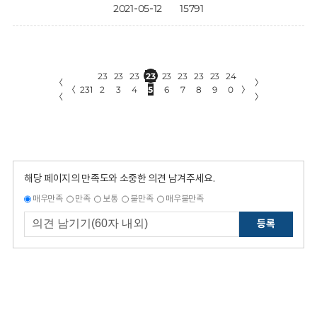
2021-05-12
15791
23
23
23
23
23
23
23
23
24
〈
〉
〈
231
2
3
4
5
6
7
8
9
0
〉
〈
〉
해당 페이지의 만족도와 소중한 의견 남겨주세요.
매우만족
만족
보통
불만족
매우불만족
등록