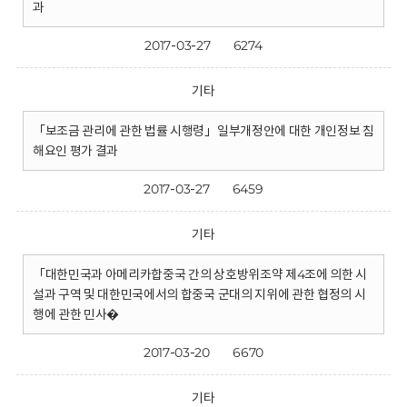
과
2017-03-27
6274
기타
「보조금 관리에 관한 법률 시행령」일부개정안에 대한 개인정보 침
해요인 평가 결과
2017-03-27
6459
기타
「대한민국과 아메리카합중국 간의 상호방위조약 제4조에 의한 시
설과 구역 및 대한민국에서의 합중국 군대의 지위에 관한 협정의 시
행에 관한 민사�
2017-03-20
6670
기타