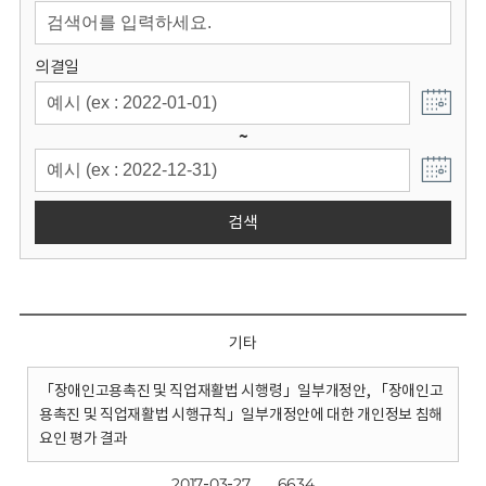
회
의결일
~
검색
기타
「장애인고용촉진 및 직업재활법 시행령」일부개정안, 「장애인고
용촉진 및 직업재활법 시행규칙」일부개정안에 대한 개인정보 침해
요인 평가 결과
2017-03-27
6634