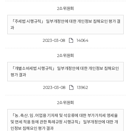
2소위원회
「주세법 시행규칙」 일부개정안에 대한 개인정보 침해요인 평가 결
과
2023-03-08
14064
2소위원회
「개별소비세법 시행규칙」 일부개정안에 대한 개인정보 침해요인
평가 결과
2023-03-08
13962
2소위원회
「농․축산․임․어업용 기자재 및 석유류에 대한 부가가치세 영세율
및 면세 적용 등에 관한 특례규정 시행규칙」 일부개정안에 대한 개
인정보 침해요인 평가 결과