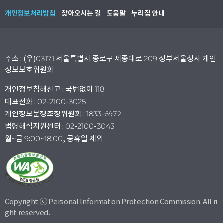
개인정보처리방침
찾아오시는 길
도움말
누리집 안내
주소 : (우)03171 서울특별시 종로구 세종대로 209 정부서울청사 개인
정보보호위원회
개인정보침해신고 : 국번없이 118
대표전화 : 02-2100-3025
개인정보분쟁조정위원회 : 1833-6972
법령해석지원센터 : 02-2100-3043
월~금 9:00~18:00, 공휴일 제외
Copyright ⓒ Personal Information Protection Commission. All ri
ght reserved.