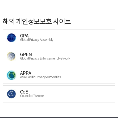
해외 개인정보보호 사이트
GPA
Global Privacy Assembly
GPEN
Global Privacy Enforcement Network
APPA
Asia Pacific Privacy Authorities
CoE
Council of Europe