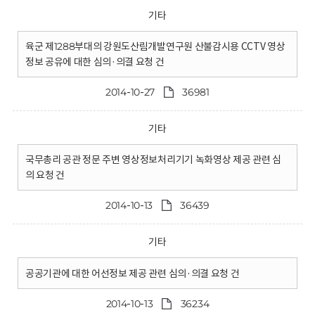
기타
육군 제1288부대의 강원도산림개발연구원 산불감시용 CCTV 영상
정보 공유에 대한 심의·의결 요청 건
2014-10-27
36981
기타
국무총리 공관 정문 주변 영상정보처리기기 녹화영상 제공 관련 심
의 요청 건
2014-10-13
36439
기타
공공기관에 대한 어선정보 제공 관련 심의·의결 요청 건
2014-10-13
36234