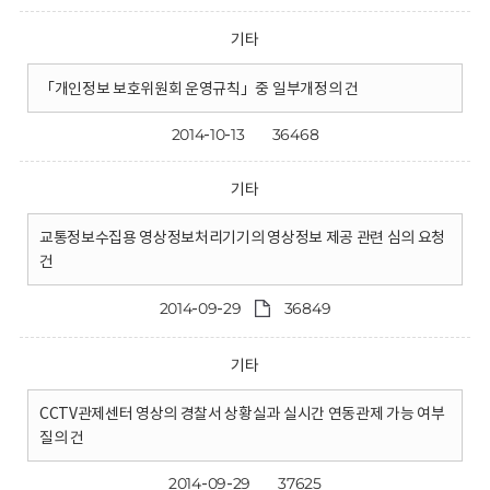
기타
「개인정보 보호위원회 운영규칙」중 일부개정의 건
2014-10-13
36468
기타
교통정보수집용 영상정보처리기기의 영상정보 제공 관련 심의 요청
건
2014-09-29
36849
기타
CCTV관제센터 영상의 경찰서 상황실과 실시간 연동관제 가능 여부
질의 건
2014-09-29
37625