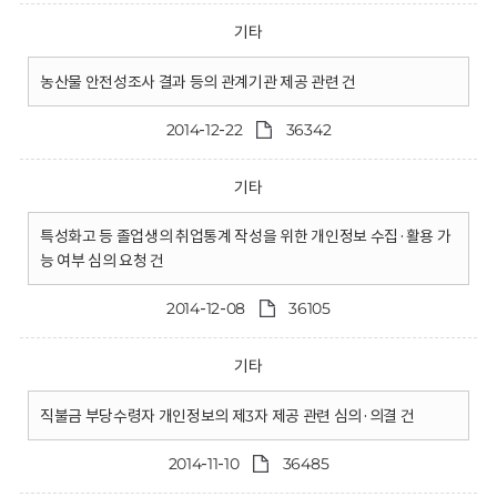
기타
농산물 안전성조사 결과 등의 관계기관 제공 관련 건
2014-12-22
36342
기타
특성화고 등 졸업생의 취업통계 작성을 위한 개인정보 수집·활용 가
능 여부 심의 요청 건
2014-12-08
36105
기타
직불금 부당수령자 개인정보의 제3자 제공 관련 심의·의결 건
2014-11-10
36485