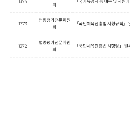
1374
「국가유공자 등 예우 및 지원
회
법령평가전문위원
1373
「국민체육진흥법 시행규칙」 일
회
법령평가전문위원
1372
「국민체육진흥법 시행령」 일부
회