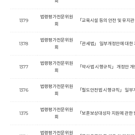
회
법령평가전문위원
1379
「교육시설 등의 안전 및 유지
회
법령평가전문위원
1378
「관세법」 일부개정안에 대한 
회
법령평가전문위원
1377
「약사법 시행규칙」 개정안 개
회
법령평가전문위원
1376
「철도안전법 시행규칙」 일부개
회
법령평가전문위원
1375
「보훈보상대상자 지원에 관한 
회
법령평가전문위원