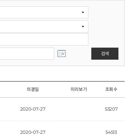
검색
의결일
미리보기
조회수
2020-07-27
53207
2020-07-27
54513