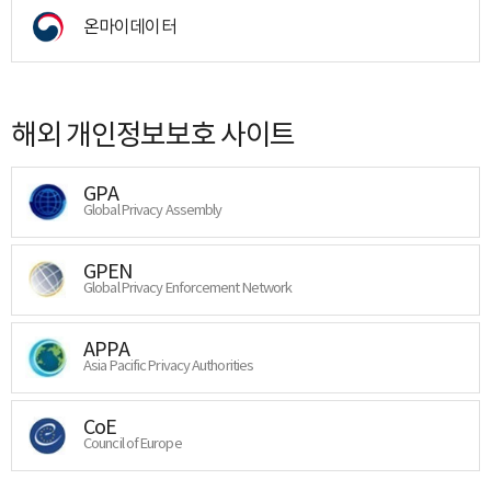
온마이데이터
해외 개인정보보호 사이트
GPA
Global Privacy Assembly
GPEN
Global Privacy Enforcement Network
APPA
Asia Pacific Privacy Authorities
CoE
Council of Europe