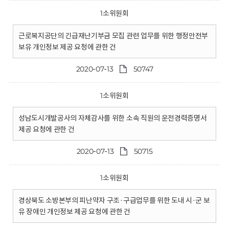
1소위원회
근로복지공단의 긴급재난기부금 모집 관련 업무를 위한 행정안전부
보유 개인정보 제공 요청에 관한 건
2020-07-13
50747
1소위원회
성남도시개발공사의 자체감사를 위한 소속 직원의 운전경력증명서
제공 요청에 관한 건
2020-07-13
50715
1소위원회
경상북도 소방본부의 피난약자 구조·구급업무를 위한 도내 시·군 보
유 장애인 개인정보 제공 요청에 관한 건