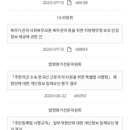
2020-07-13
49638
1소위원회
복무기관의 사회복무요원 복무관리 등을 위한 지방병무청 보유 민감
정보 제공에 관한 건
2020-07-13
49893
법령평가전문위원회
「주한미군 소속 한국인 근로자의 지원을 위한 특별법 시행령」 제
정안에 대한 개인정보 침해요인 평가 결과
2020-06-22
49093
법령평가전문위원회
「주민등록법 시행규칙」 일부개정안에 대한 개인정보 침해요인 평
가 결과