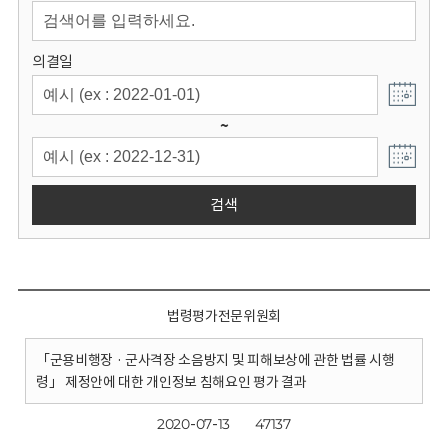
회
의결일
~
검색
법령평가전문위원회
「군용비행장 · 군사격장 소음방지 및 피해보상에 관한 법률 시행
령」 제정안에 대한 개인정보 침해요인 평가 결과
2020-07-13
47137