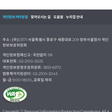
개인정보처리방침
찾아오시는 길
도움말
누리집 안내
주소 : (우)03171 서울특별시 종로구 세종대로 209 정부서울청사 개인
정보보호위원회
개인정보침해신고 : 국번없이 118
대표전화 : 02-2100-3025
개인정보분쟁조정위원회 : 1833-6972
법령해석지원센터 : 02-2100-3043
월~금 9:00~18:00, 공휴일 제외
Copyright ⓒ Personal Information Protection Commission. All ri