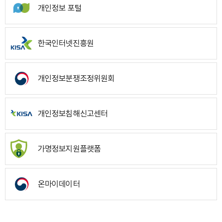
개인정보 포털
한국인터넷진흥원
개인정보분쟁조정위원회
개인정보침해신고센터
가명정보지원플랫폼
온마이데이터