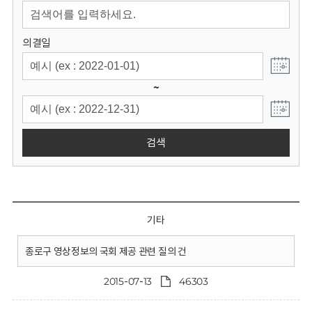
회
의결일
~
검색
기타
종로구 영상정보의 국회 제공 관련 질의 건
2015-07-13
46303