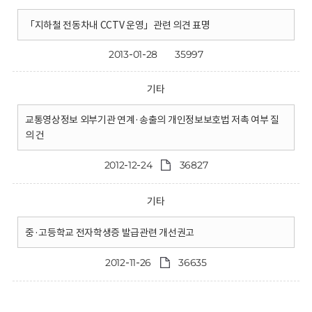
「지하철 전동차내 CCTV 운영」관련 의견 표명
2013-01-28
35997
기타
교통영상정보 외부기관 연계·송출의 개인정보보호법 저촉 여부 질
의 건
2012-12-24
36827
기타
중·고등학교 전자학생증 발급관련 개선권고
2012-11-26
36635