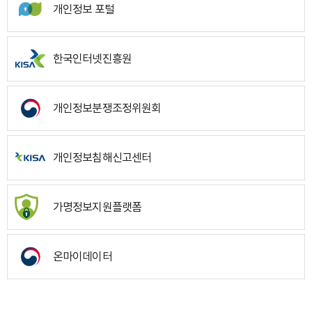
개인정보 포털
한국인터넷진흥원
개인정보분쟁조정위원회
개인정보침해신고센터
가명정보지원플랫폼
온마이데이터