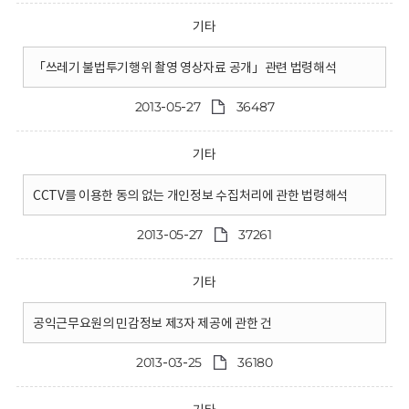
기타
「쓰레기 불법투기행위 촬영 영상자료 공개」관련 법령해석
2013-05-27
36487
기타
CCTV를 이용한 동의 없는 개인정보 수집처리에 관한 법령해석
2013-05-27
37261
기타
공익근무요원의 민감정보 제3자 제공에 관한 건
2013-03-25
36180