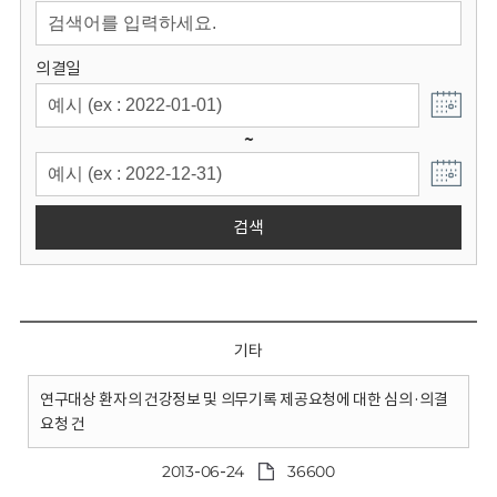
회
의결일
~
검색
기타
연구대상 환자의 건강정보 및 의무기록 제공요청에 대한 심의·의결
요청 건
2013-06-24
36600