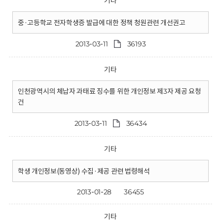
기타
중·고등학교 전자학생증 발급에 대한 정책 청원관련 개선권고
2013-03-11
36193
기타
인천광역시의 체납자 과태료 징수를 위한 개인정보 제3자 제공 요청
건
2013-03-11
36434
기타
학생 개인정보(동영상) 수집·제공 관련 법령해석
2013-01-28
36455
기타