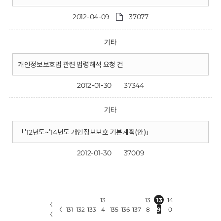
2012-04-09
37077
기타
개인정보보호법 관련 법령해석 요청 건
2012-01-30
37344
기타
「’12년도~’14년도 개인정보보호 기본계획(안)」
2012-01-30
37009
13
13
13
14
〈
〈
131
132
133
4
135
136
137
8
9
0
〈