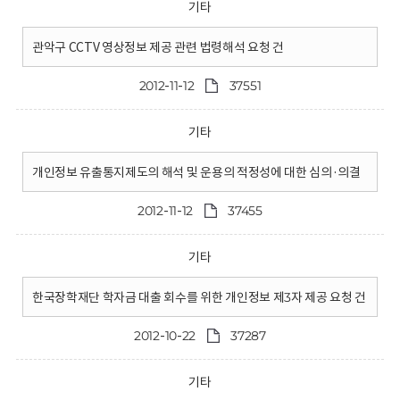
기타
관악구 CCTV 영상정보 제공 관련 법령해석 요청 건
2012-11-12
37551
기타
개인정보 유출통지제도의 해석 및 운용의 적정성에 대한 심의·의결
2012-11-12
37455
기타
한국장학재단 학자금 대출 회수를 위한 개인정보 제3자 제공 요청 건
2012-10-22
37287
기타