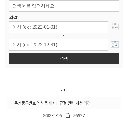
회
의결일
~
검색
기타
「주민등록번호의 사용 제한」규정 관련 개선 의견
2012-11-26
36927