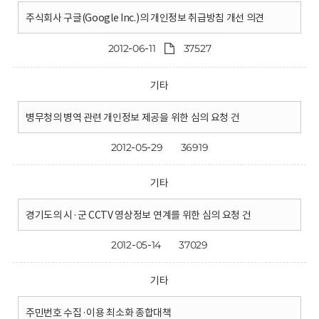
주식회사 구글(Google Inc.)의 개인정보 취급방침 개선 의견
2012-06-11
37527
기타
병무청의 병역 관련 개인정보 제공을 위한 심의 요청 건
2012-05-29
36919
기타
경기도의 시·군 CCTV 영상정보 연계를 위한 심의 요청 건
2012-05-14
37029
기타
주민번호 수집·이용 최소화 종합대책