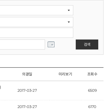
검색
의결일
미리보기
조회수
개
2017-03-27
6509
2017-03-27
6170