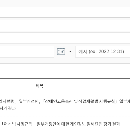
~
제목
법 시행령」일부개정안, 「장애인고용촉진 및 직업재활법 시행규칙」일부
평가 결과
「어선법 시행규칙」일부개정안에 대한 개인정보 침해요인 평가 결과