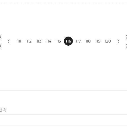
〈
〈
111
112
113
114
115
116
117
118
119
120
〉
〈
만족