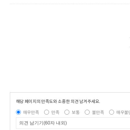
해당 페이지의 만족도와 소중한 의견 남겨주세요.
매우만족
만족
보통
불만족
매우불