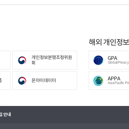
해외 개인정보
개인정보분쟁조정위원
GPA
회
Global Privac
APPA
폼
온마이데이터
Asia Pacific Pr
집 안내