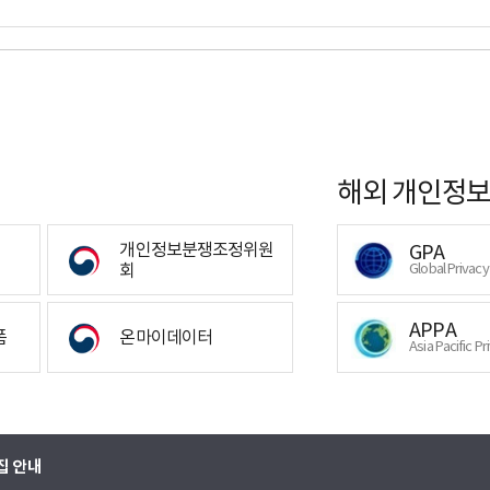
해외 개인정보
개인정보분쟁조정위원
GPA
회
Global Privac
APPA
폼
온마이데이터
Asia Pacific Pr
집 안내