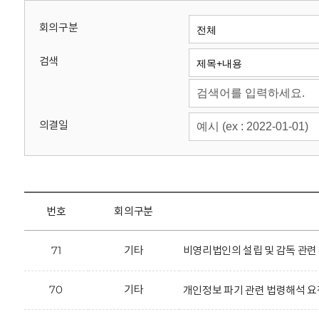
회
회의구분
검색
의결일
번호
회의구분
71
기타
비영리법인의 설립 및 감독 관련
70
기타
개인정보 파기 관련 법령해석 요