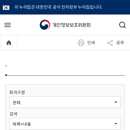
이 누리집은 대한민국 공식 전자정부 누리집입니다.
개
메
검
뉴
색
인
열
인쇄
공유
기
정
보
-
보
호
회의구분
위
검색
원