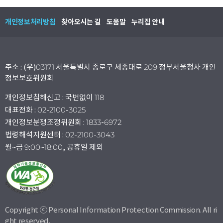
개인정보처리방침
찾아오시는 길
도움말
누리집 안내
주소 : (우)03171 서울특별시 종로구 세종대로 209 정부서울청사 개인
정보보호위원회
개인정보침해신고 : 국번없이 118
대표전화 : 02-2100-3025
개인정보분쟁조정위원회 : 1833-6972
법령해석지원센터 : 02-2100-3043
월~금 9:00~18:00, 공휴일 제외
Copyright ⓒ Personal Information Protection Commission. All ri
ght reserved.