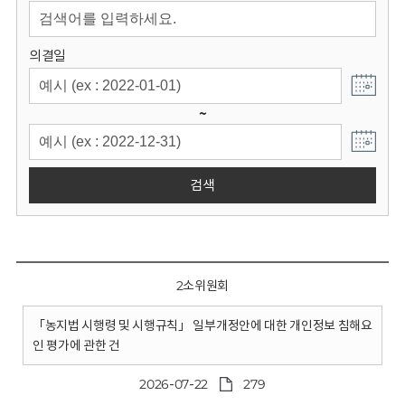
회
의결일
~
검색
2소위원회
「농지법 시행령 및 시행규칙」 일부개정안에 대한 개인정보 침해요
인 평가에 관한 건
2026-07-22
279