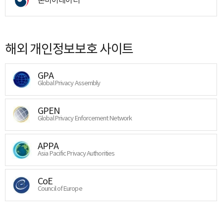
해외 개인정보보호 사이트
GPA
Global Privacy Assembly
GPEN
Global Privacy Enforcement Network
APPA
Asia Pacific Privacy Authorities
CoE
Council of Europe