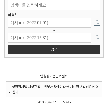
회
의결일
~
검색
법령평가전문위원회
「행정절차법 시행규칙」 일부개정안에 대한 개인정보 침해요인 평
가 결과
2020-04-27
22413