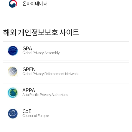
온마이데이터
해외 개인정보보호 사이트
GPA
Global Privacy Assembly
GPEN
Global Privacy Enforcement Network
APPA
Asia Pacific Privacy Authorities
CoE
Council of Europe