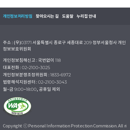
개인정보처리방침
찾아오시는 길
도움말
누리집 안내
주소 : (우)03171 서울특별시 종로구 세종대로 209 정부서울청사 개인
정보보호위원회
개인정보침해신고 : 국번없이 118
대표전화 : 02-2100-3025
개인정보분쟁조정위원회 : 1833-6972
법령해석지원센터 : 02-2100-3043
월~금 9:00~18:00, 공휴일 제외
Copyright ⓒ Personal Information Protection Commission. All ri