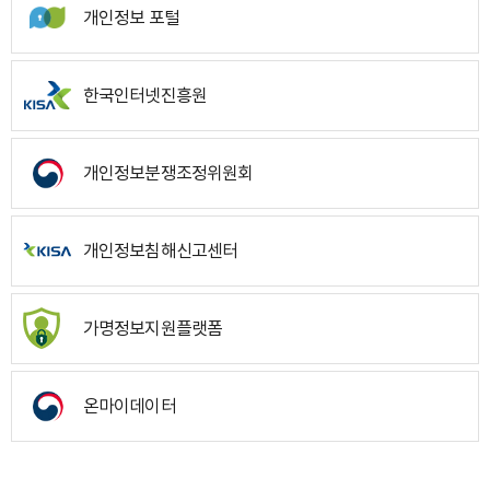
개인정보 포털
한국인터넷진흥원
개인정보분쟁조정위원회
개인정보침해신고센터
가명정보지원플랫폼
온마이데이터