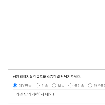
해당 페이지의 만족도와 소중한 의견 남겨주세요.
매우만족
만족
보통
불만족
매우불