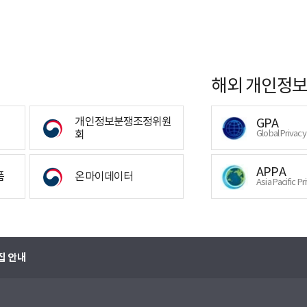
해외 개인정보
개인정보분쟁조정위원
GPA
회
Global Privac
APPA
폼
온마이데이터
Asia Pacific Pr
집 안내