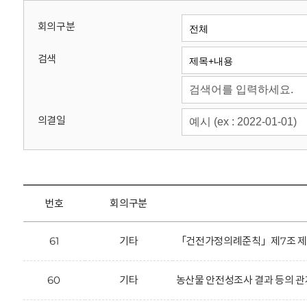
회
회의구분
검색
의결일
번호
회의구분
61
기타
「건전가정의례준칙」제7조 제2항
60
기타
농산물 안전성조사 결과 등의 관