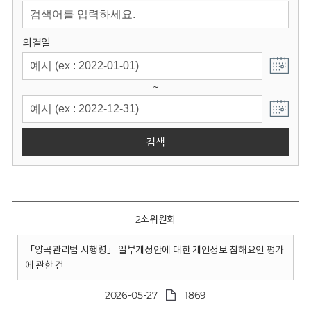
회
의결일
~
검색
2소위원회
「양곡관리법 시행령」 일부개정안에 대한 개인정보 침해요인 평가
에 관한 건
2026-05-27
1869