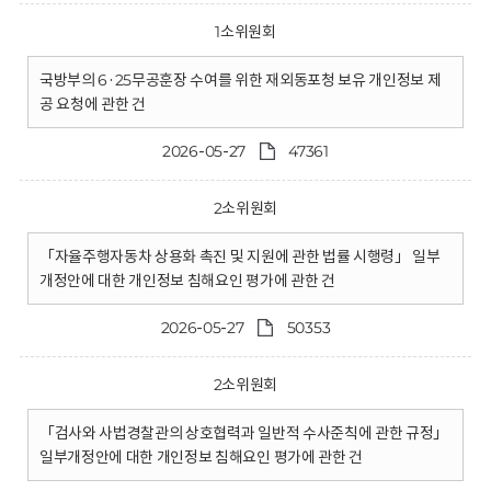
1소위원회
국방부의 6·25무공훈장 수여를 위한 재외동포청 보유 개인정보 제
공 요청에 관한 건
2026-05-27
47361
2소위원회
「자율주행자동차 상용화 촉진 및 지원에 관한 법률 시행령」 일부
개정안에 대한 개인정보 침해요인 평가에 관한 건
2026-05-27
50353
2소위원회
「검사와 사법경찰관의 상호협력과 일반적 수사준칙에 관한 규정」
일부개정안에 대한 개인정보 침해요인 평가에 관한 건