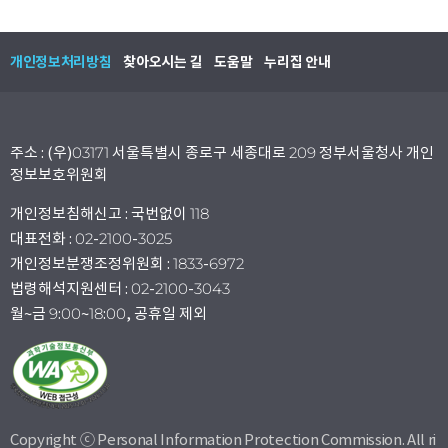
개인정보처리방침
찾아오시는 길
도움말
누리집 안내
주소 : (우)03171 서울특별시 종로구 세종대로 209 정부서울청사 개인
정보보호위원회
개인정보침해신고 : 국번없이 118
대표전화 : 02-2100-3025
개인정보분쟁조정위원회 : 1833-6972
법령해석지원센터 : 02-2100-3043
월~금 9:00~18:00, 공휴일 제외
Copyright ⓒ Personal Information Protection Commission. All ri