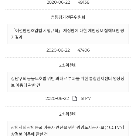
2020-06-22
49138
법령평가전문위원회
「어선안전조업법 시행규칙」 제정안에 대한 개인정보 침해요인 평
가결과
2020-06-22
47406
2소위원회
강남구의 동물보호법 위반 과태료 부과를 위한 통합관제센터 영상정
보 이용에 관한 건
2020-06-22
51147
2소위원회
광명시의 광명동굴 이용자 안전을 위한 광명도시공사 보유 CCTV 영
상정보 이용에 관한 건