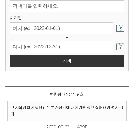
회
의결일
~
검색
법령평가전문위원회
「저작권법 시행령」 일부개정안에 대한 개인정보 침해요인 평가 결
과
2020-06-22
48911