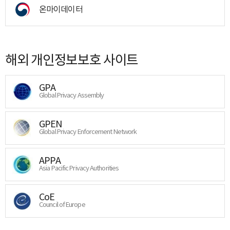
온마이데이터
해외 개인정보보호 사이트
GPA
Global Privacy Assembly
GPEN
Global Privacy Enforcement Network
APPA
Asia Pacific Privacy Authorities
CoE
Council of Europe