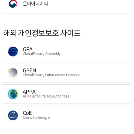
온마이데이터
해외 개인정보보호 사이트
GPA
Global Privacy Assembly
GPEN
Global Privacy Enforcement Network
APPA
Asia Pacific Privacy Authorities
CoE
Council of Europe