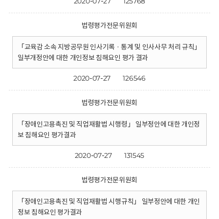
2020-07-27
125768
법령평가전문위원회
「교육감 소속 지방공무원 인사기록 · 통계 및 인사사무 처리 규칙」
일부개정안에 대한 개인정보 침해요인 평가 결과
2020-07-27
126546
법령평가전문위원회
「장애인고용촉진 및 직업재활법 시행령」 일부정안에 대한 개인정
보 침해요인 평가결과
2020-07-27
131545
법령평가전문위원회
「장애인고용촉진 및 직업재활법 시행규칙」 일부정안에 대한 개인
정보 침해요인 평가결과