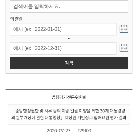
회
의결일
~
검색
법령평가전문위원회
「중앙행정권한 및 사무 등의 지방 일괄 이양을 위한 30개 대통령령
의 일부개정에 관한 대통령령」제정안 개인정보 침해요인 평가 결과
2020-07-27
129103