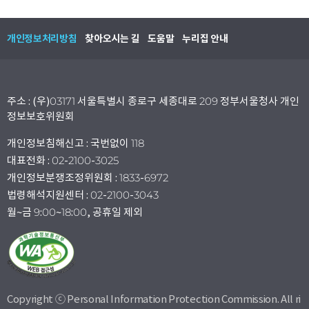
개인정보처리방침
찾아오시는 길
도움말
누리집 안내
주소 : (우)03171 서울특별시 종로구 세종대로 209 정부서울청사 개인
정보보호위원회
개인정보침해신고 : 국번없이 118
대표전화 : 02-2100-3025
개인정보분쟁조정위원회 : 1833-6972
법령해석지원센터 : 02-2100-3043
월~금 9:00~18:00, 공휴일 제외
Copyright ⓒ Personal Information Protection Commission. All ri