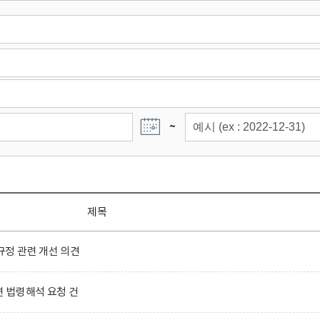
~
제목
정 관련 개선 의견
련 법령해석 요청 건