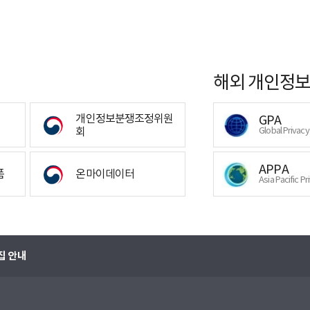
해외 개인정보
개인정보분쟁조정위원
GPA
회
Global Privac
APPA
폼
온마이데이터
Asia Pacific Pr
집 안내