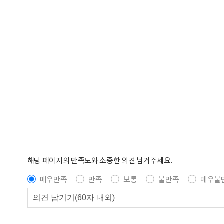
해당 페이지의 만족도와 소중한 의견 남겨주세요.
매우만족
만족
보통
불만족
매우불