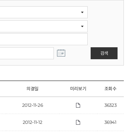
검색
의결일
미리보기
조회수
2012-11-26
36323
2012-11-12
36941