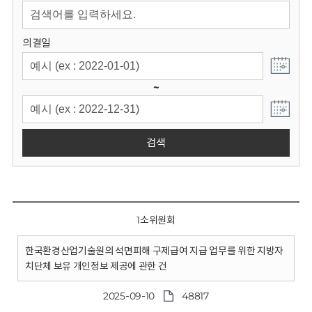
회
의결일
~
검색
1소위원회
한국환경산업기술원의 석면피해 구제급여 지급 업무를 위한 지방자
치단체 보유 개인정보 제공에 관한 건
2025-09-10
48817