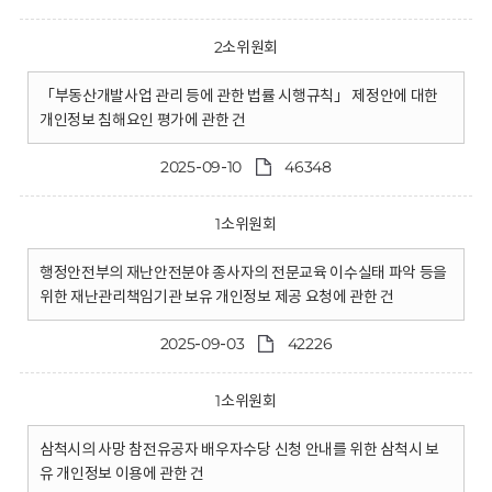
2소위원회
「부동산개발사업 관리 등에 관한 법률 시행규칙」 제정안에 대한
개인정보 침해요인 평가에 관한 건
2025-09-10
46348
1소위원회
행정안전부의 재난안전분야 종사자의 전문교육 이수실태 파악 등을
위한 재난관리책임기관 보유 개인정보 제공 요청에 관한 건
2025-09-03
42226
1소위원회
삼척시의 사망 참전유공자 배우자수당 신청 안내를 위한 삼척시 보
유 개인정보 이용에 관한 건