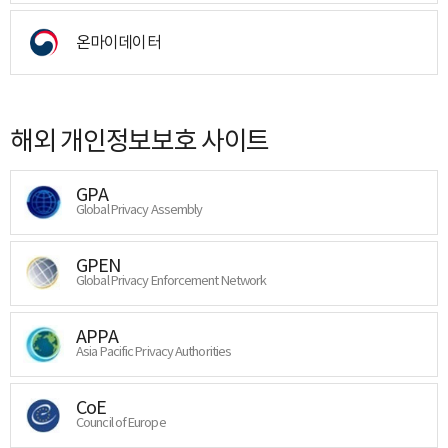
온마이데이터
해외 개인정보보호 사이트
GPA
Global Privacy Assembly
GPEN
Global Privacy Enforcement Network
APPA
Asia Pacific Privacy Authorities
CoE
Council of Europe