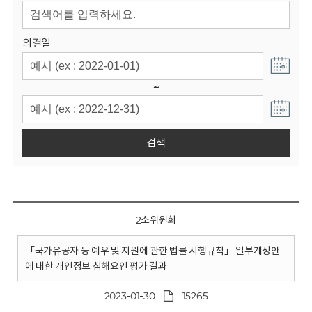
회
의결일
~
검색
2소위원회
「국가유공자 등 예우 및 지원에 관한 법률 시행규칙」 일부개정안
에 대한 개인정보 침해요인 평가 결과
2023-01-30
15265