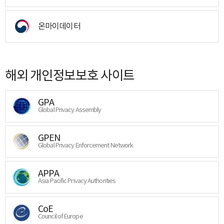
온마이데이터
해외 개인정보보호 사이트
GPA
Global Privacy Assembly
GPEN
Global Privacy Enforcement Network
APPA
Asia Pacific Privacy Authorities
CoE
Council of Europe