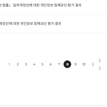
 법률」 일부개정안에 대한 개인정보 침해요인 평가 결과
제정안에 대한 개인정보 침해요인 평가 결과
〉
1
2
3
4
5
6
7
8
9
10
〉
〉