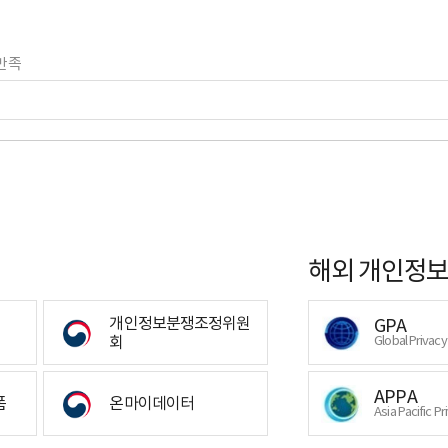
만족
해외 개인정보
개인정보분쟁조정위원
GPA
회
Global Privac
APPA
폼
온마이데이터
Asia Pacific Pr