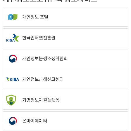
개인정보 포털
한국인터넷진흥원
개인정보분쟁조정위원회
개인정보침해신고센터
가명정보지원플랫폼
온마이데이터