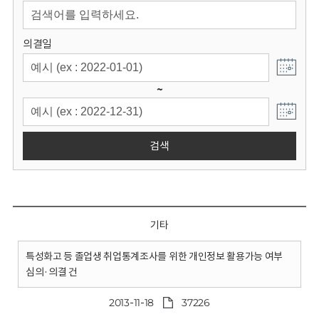
회
의결일
~
검색
기타
특성화고 등 졸업생 취업통계조사를 위한 개인정보 활용가능 여부
심의·의결 건
2013-11-18
37226