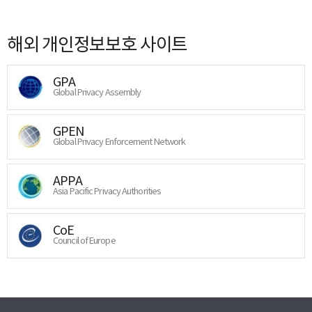
해외 개인정보보호 사이트
GPA
Global Privacy Assembly
GPEN
Global Privacy Enforcement Network
APPA
Asia Pacific Privacy Authorities
CoE
Council of Europe