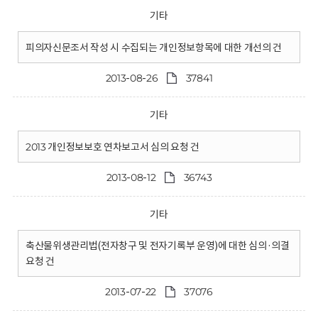
기타
피의자신문조서 작성 시 수집되는 개인정보항목에 대한 개선의 건
2013-08-26
37841
기타
2013 개인정보보호 연차보고서 심의 요청 건
2013-08-12
36743
기타
축산물위생관리법(전자창구 및 전자기록부 운영)에 대한 심의·의결
요청 건
2013-07-22
37076