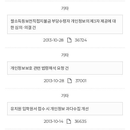
기타
쌀소득등보전직접지불금 부당수령자 개인정보의 제3자 제공에 대
한 심의·의결 건
2013-10-28
36724
기타
개인정보보호 관련 법령해석 요청 건
2013-10-28
37001
기타
유치원 입학원서 접수 시 개인정보 과다수집 개선
2013-10-14
36635