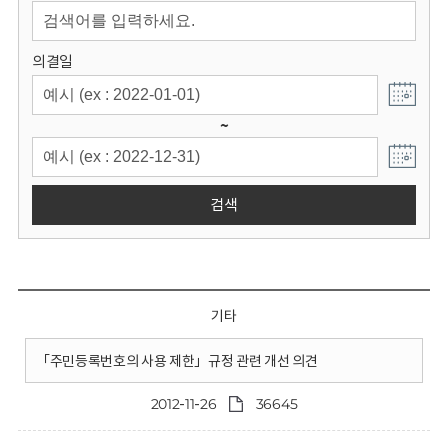
회
의결일
~
검색
기타
「주민등록번호의 사용 제한」규정 관련 개선 의견
2012-11-26
36645