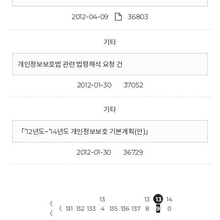
2012-04-09
36803
기타
개인정보보호법 관련 법령해석 요청 건
2012-01-30
37052
기타
「’12년도~’14년도 개인정보보호 기본계획(안)」
2012-01-30
36729
13
13
13
14
〈
〈
131
132
133
4
135
136
137
8
9
0
〈