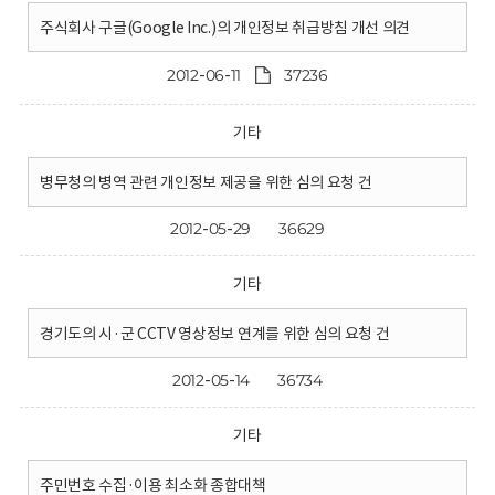
주식회사 구글(Google Inc.)의 개인정보 취급방침 개선 의견
2012-06-11
37236
기타
병무청의 병역 관련 개인정보 제공을 위한 심의 요청 건
2012-05-29
36629
기타
경기도의 시·군 CCTV 영상정보 연계를 위한 심의 요청 건
2012-05-14
36734
기타
주민번호 수집·이용 최소화 종합대책