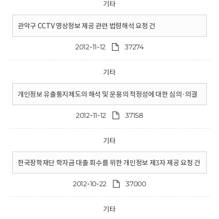
기타
관악구 CCTV 영상정보 제공 관련 법령해석 요청 건
2012-11-12
37274
기타
개인정보 유출통지제도의 해석 및 운용의 적정성에 대한 심의·의결
2012-11-12
37158
기타
한국장학재단 학자금 대출 회수를 위한 개인정보 제3자 제공 요청 건
2012-10-22
37000
기타