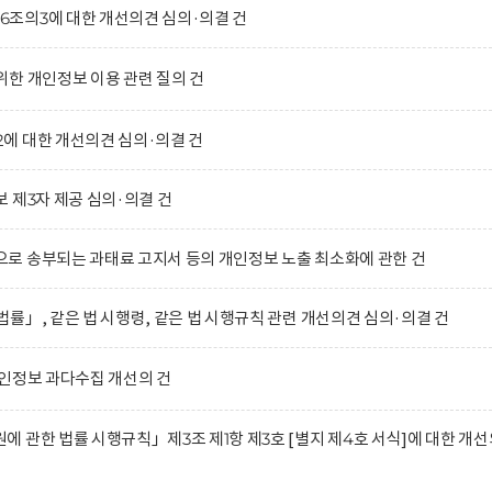
조의3에 대한 개선의견 심의·의결 건
한 개인정보 이용 관련 질의 건
에 대한 개선의견 심의·의결 건
 제3자 제공 심의·의결 건
로 송부되는 과태료 고지서 등의 개인정보 노출 최소화에 관한 건
률」, 같은 법 시행령, 같은 법 시행규칙 관련 개선의견 심의·의결 건
인정보 과다수집 개선의 건
 관한 법률 시행규칙」제3조 제1항 제3호 [별지 제4호 서식]에 대한 개선