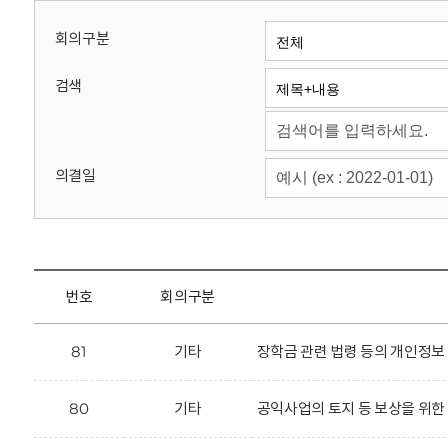
회
회의구분
검색
의결일
번호
회의구분
81
기타
장학금 관련 법령 등의 개인정보
80
기타
공익사업의 토지 등 보상을 위한