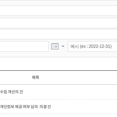
~
제목
 수집 개선의 건
 개인정보 제공 여부 심의·의결 건