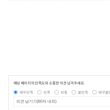
해당 페이지의 만족도와 소중한 의견 남겨주세요.
매우만족
만족
보통
불만족
매우불