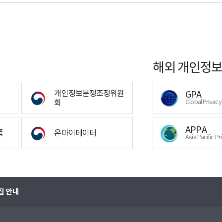
해외 개인정보
개인정보분쟁조정위원
GPA
회
Global Privac
APPA
폼
온마이데이터
Asia Pacific Pr
집 안내