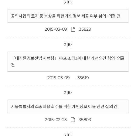
기타
공익사업의 토지 등 보상을 위한 개인정보 제공 여부 심의·의결 건
2015-03-09
35829
기타
「대기환경보전법 시행령」제66조의3에 대한 개선의견 심의·의결
건
2015-03-09
35619
기타
서울특별시의 소송비용 회수를 위한 개인정보 이용 관련 질의 건
2015-02-23
35803
기타