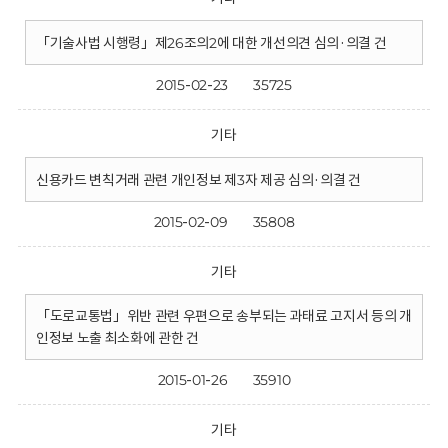
「기술사법 시행령」제26조의2에 대한 개선의견 심의·의결 건
2015-02-23
35725
기타
신용카드 변칙거래 관련 개인정보 제3자 제공 심의·의결 건
2015-02-09
35808
기타
「도로교통법」위반 관련 우편으로 송부되는 과태료 고지서 등의 개
인정보 노출 최소화에 관한 건
2015-01-26
35910
기타