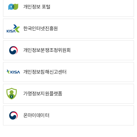
개인정보 포털
한국인터넷진흥원
개인정보분쟁조정위원회
개인정보침해신고센터
가명정보지원플랫폼
온마이데이터