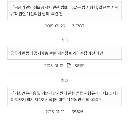
「공공기관의 정보공개에 관한 법률」, 같은 법 시행령, 같은 법 시행
규칙 관련 개선의견 심의·의결 건
2015-01-26
36385
기타
공공기관 등의 공개채용 관련 개인정보 과다수집 개선의 건
2015-01-12
36161
기타
「기초연구진흥 및 기술개발지원에 관한 법률 시행규칙」제3조 제1
항 제3호 [별지 제4호 서식]에 대한 개선의견 심의·의결 건
2015-01-12
35828