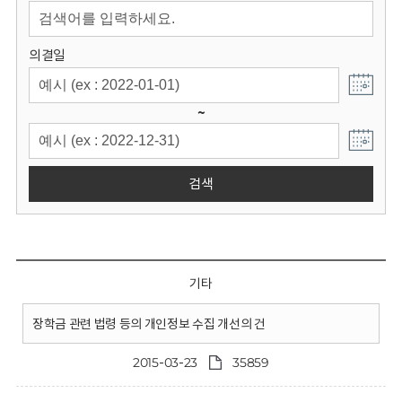
회
의결일
~
검색
기타
장학금 관련 법령 등의 개인정보 수집 개선의 건
2015-03-23
35859