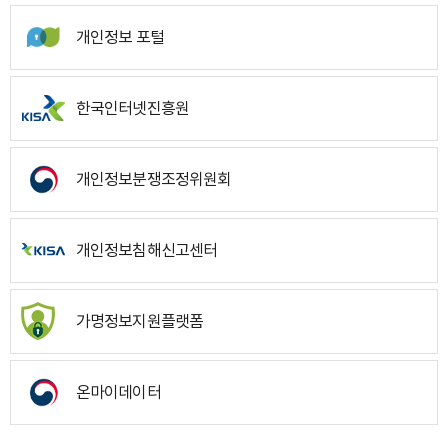
개인정보 포털
한국인터넷진흥원
개인정보분쟁조정위원회
개인정보침해신고센터
가명정보지원플랫폼
온마이데이터