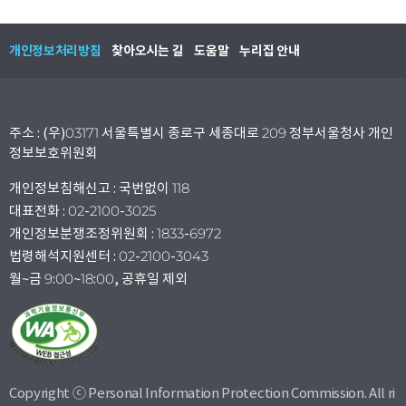
개인정보처리방침
찾아오시는 길
도움말
누리집 안내
주소 : (우)03171 서울특별시 종로구 세종대로 209 정부서울청사 개인
정보보호위원회
개인정보침해신고 : 국번없이 118
대표전화 : 02-2100-3025
개인정보분쟁조정위원회 : 1833-6972
법령해석지원센터 : 02-2100-3043
월~금 9:00~18:00, 공휴일 제외
Copyright ⓒ Personal Information Protection Commission. All ri