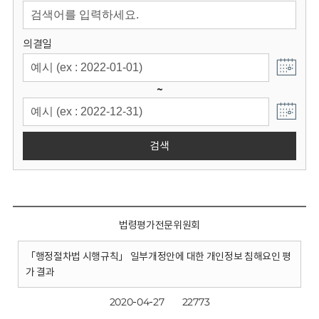
회
의결일
~
검색
법령평가전문위원회
「행정절차법 시행규칙」 일부개정안에 대한 개인정보 침해요인 평
가 결과
2020-04-27
22773