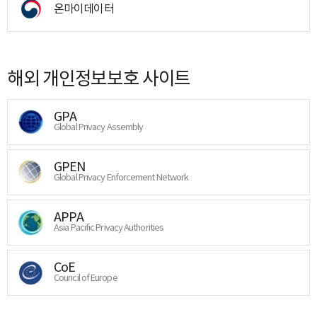
온마이데이터
해외 개인정보보호 사이트
GPA
Global Privacy Assembly
GPEN
Global Privacy Enforcement Network
APPA
Asia Pacific Privacy Authorities
CoE
Council of Europe