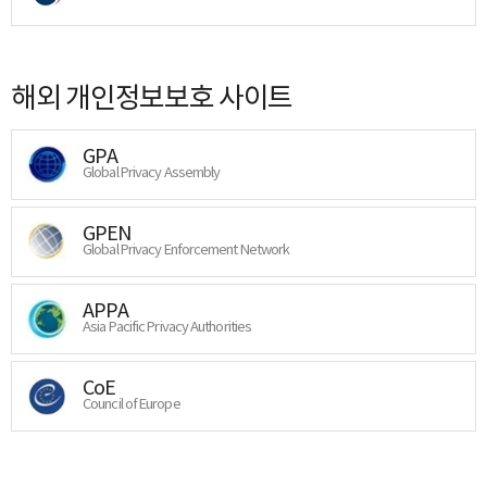
해외 개인정보보호 사이트
GPA
Global Privacy Assembly
GPEN
Global Privacy Enforcement Network
APPA
Asia Pacific Privacy Authorities
CoE
Council of Europe