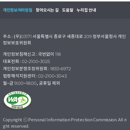
개인정보처리방침
찾아오시는 길
도움말
누리집 안내
주소 : (우)03171 서울특별시 종로구 세종대로 209 정부서울청사 개인
정보보호위원회
개인정보침해신고 : 국번없이 118
대표전화 : 02-2100-3025
개인정보분쟁조정위원회 : 1833-6972
법령해석지원센터 : 02-2100-3043
월~금 9:00~18:00, 공휴일 제외
Copyright ⓒ Personal Information Protection Commission. All ri
ght reserved.