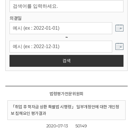
회
의결일
~
검색
법령평가전문위원회
「취업 후 학자금 상환 특별법 시행령」 일부개정안에 대한 개인정
보 침해요인 평가결과
2020-07-13
50149