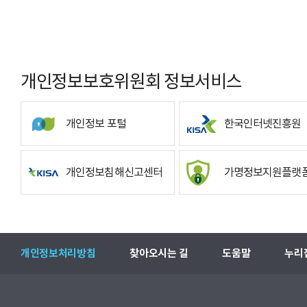
개인정보보호위원회 정보서비스
개인정보 포털
한국인터넷진흥원
개인정보침해신고센터
가명정보지원플랫
개인정보처리방침
찾아오시는 길
도움말
누리