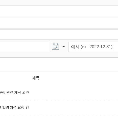
~
제목
정 관련 개선 의견
련 법령해석 요청 건