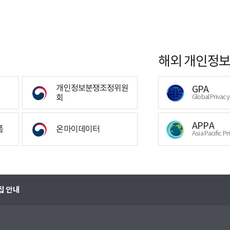
해외 개인정보
개인정보분쟁조정위원
GPA
회
Global Privac
APPA
폼
온마이데이터
Asia Pacific Pr
집 안내