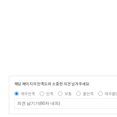
해당 페이지의 만족도와 소중한 의견 남겨주세요.
매우만족
만족
보통
불만족
매우불